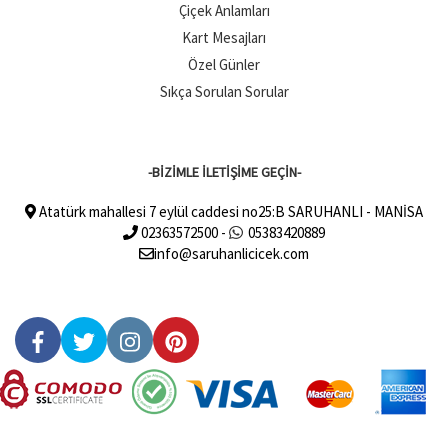
Çiçek Anlamları
Kart Mesajları
Özel Günler
Sıkça Sorulan Sorular
-BİZİMLE İLETİŞİME GEÇİN-
Atatürk mahallesi 7 eylül caddesi no25:B SARUHANLI - MANİSA
02363572500 -
05383420889
info@saruhanlicicek.com