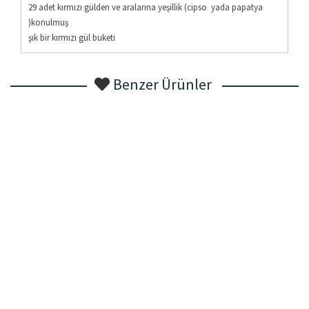
29 adet kırmızı gülden ve aralarına yeşillik (cipso yada papatya
)konulmuş
şık bir kırmızı gül buketi
Benzer Ürünler