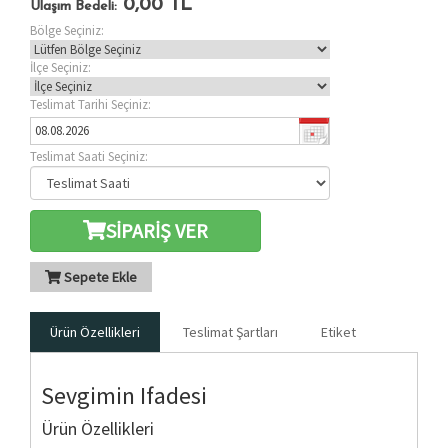
0,00
TL
Ulaşım Bedeli:
Bölge Seçiniz:
İlçe Seçiniz:
Teslimat Tarihi Seçiniz:
Teslimat Saati Seçiniz:
SİPARİŞ VER
Sepete Ekle
Ürün Özellikleri
Teslimat Şartları
Etiket
Sevgimin Ifadesi
Ürün Özellikleri