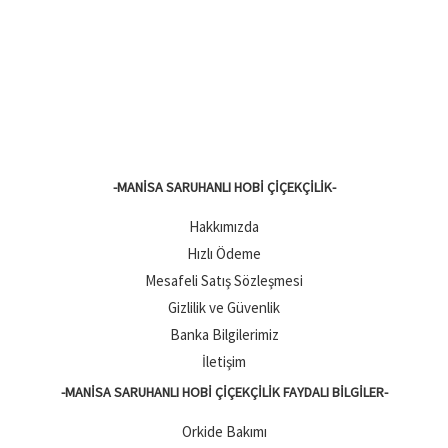
-MANISA SARUHANLI HOBI ÇIÇEKÇILIK-
Hakkımızda
Hızlı Ödeme
Mesafeli Satış Sözleşmesi
Gizlilik ve Güvenlik
Banka Bilgilerimiz
İletişim
-MANISA SARUHANLI HOBI ÇIÇEKÇILIK FAYDALI BILGILER-
Orkide Bakımı