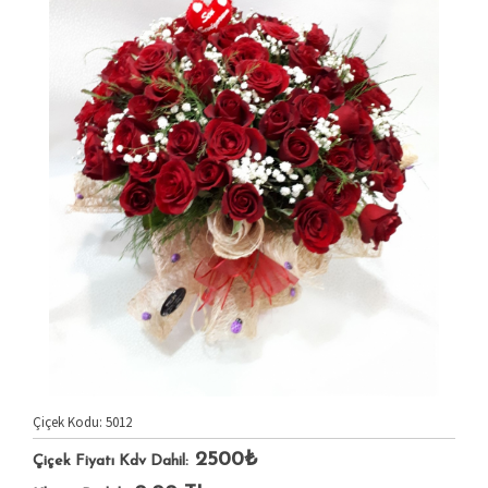
Çiçek Kodu: 5012
2500₺
Çiçek Fiyatı Kdv Dahil: