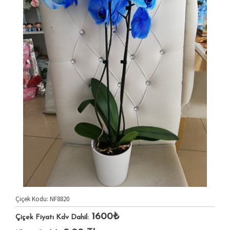
Çiçek Kodu: NF8820
1600₺
Çiçek Fiyatı Kdv Dahil: