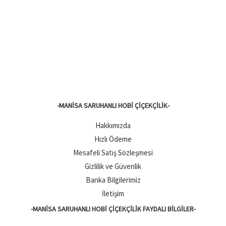
-MANISA SARUHANLI HOBI ÇIÇEKÇILIK-
Hakkımızda
Hızlı Ödeme
Mesafeli Satış Sözleşmesi
Gizlilik ve Güvenlik
Banka Bilgilerimiz
İletişim
-MANISA SARUHANLI HOBI ÇIÇEKÇILIK FAYDALI BILGILER-