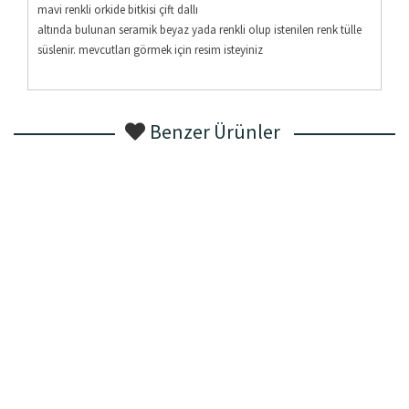
mavi renkli orkide bitkisi çift dallı
altında bulunan seramik beyaz yada renkli olup istenilen renk tülle
süslenir. mevcutları görmek için resim isteyiniz
Benzer Ürünler