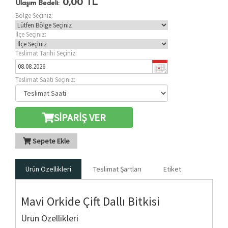
0,00
TL
Ulaşım Bedeli:
Bölge Seçiniz:
İlçe Seçiniz:
Teslimat Tarihi Seçiniz:
Teslimat Saati Seçiniz:
SİPARİŞ VER
Sepete Ekle
Ürün Özellikleri
Teslimat Şartları
Etiket
Mavi Orkide Çift Dallı Bitkisi
Ürün Özellikleri