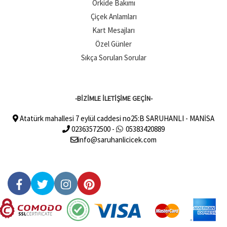
Orkide Bakımı
Çiçek Anlamları
Kart Mesajları
Özel Günler
Sıkça Sorulan Sorular
-BİZİMLE İLETİŞİME GEÇİN-
Atatürk mahallesi 7 eylül caddesi no25:B SARUHANLI - MANİSA
02363572500 -
05383420889
info@saruhanlicicek.com